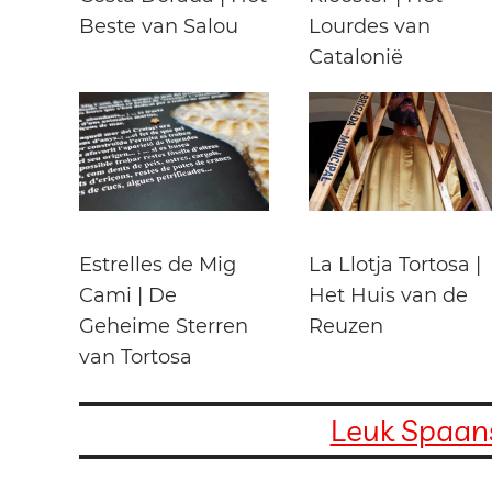
Beste van Salou
Lourdes van
Catalonië
Estrelles de Mig
La Llotja Tortosa |
Cami | De
Het Huis van de
Geheime Sterren
Reuzen
van Tortosa
Leuk Spaans