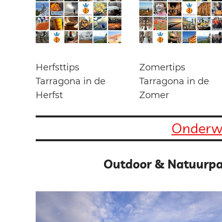
Herfsttips
Zomertips
Tarragona in de
Tarragona in de
Herfst
Zomer
Onderwi
Outdoor & Natuurpa