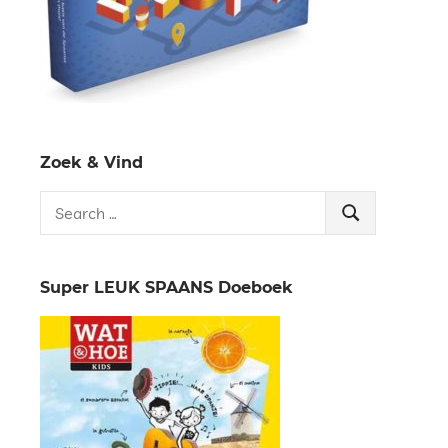
Zoek & Vind
Search
Search
for:
Super LEUK SPAANS Doeboek