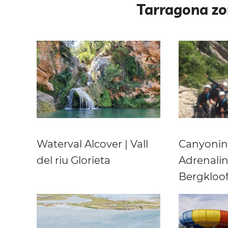
Tarragona zo
Waterval Alcover | Vall
Canyoning
del riu Glorieta
Adrenalin
Bergkloo