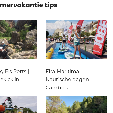
mervakantie tips
 Els Ports |
Fira Maritima |
ekick in
Nautische dagen
f
Cambrils