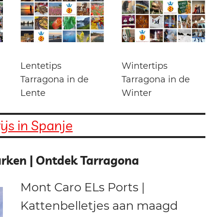
Lentetips
Wintertips
Tarragona in de
Tarragona in de
Lente
Winter
js in Spanje
rken | Ontdek Tarragona
Mont Caro ELs Ports |
Kattenbelletjes aan maagd