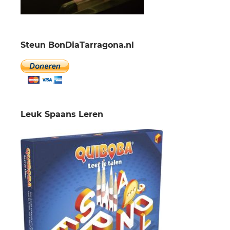
Steun BonDiaTarragona.nl
Leuk Spaans Leren