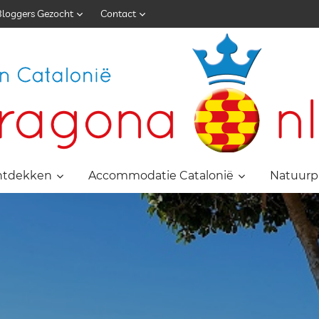
Bloggers Gezocht
Contact
ntdekken
Accommodatie Catalonië
Natuurp