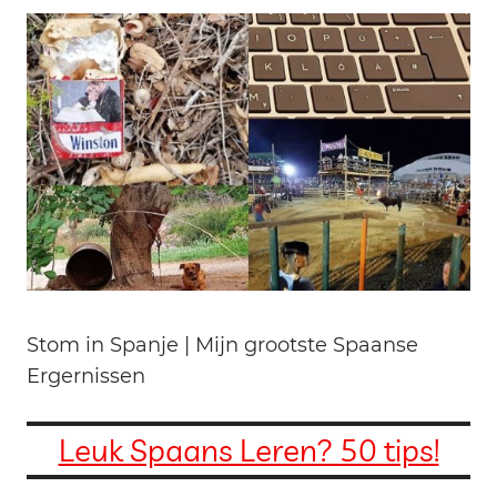
Stom in Spanje | Mijn grootste Spaanse
Ergernissen
Leuk Spaans Leren? 50 tips!