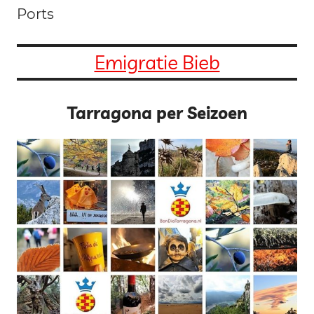
Ports
Emigratie Bieb
Tarragona per Seizoen