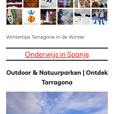
Wintertips Tarragona in de Winter
Onderwijs in Spanje
Outdoor & Natuurparken | Ontdek
Tarragona