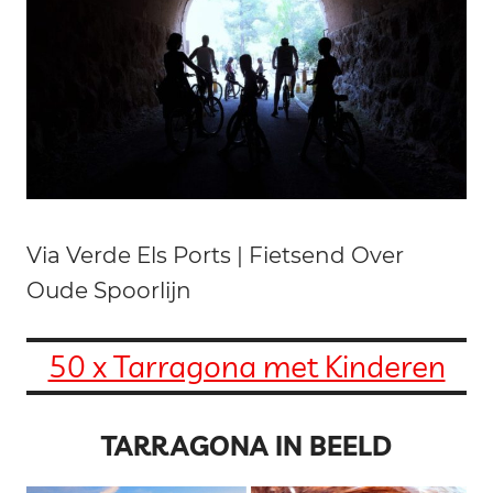
Via Verde Els Ports | Fietsend Over
Oude Spoorlijn
50 x Tarragona met Kinderen
TARRAGONA IN BEELD