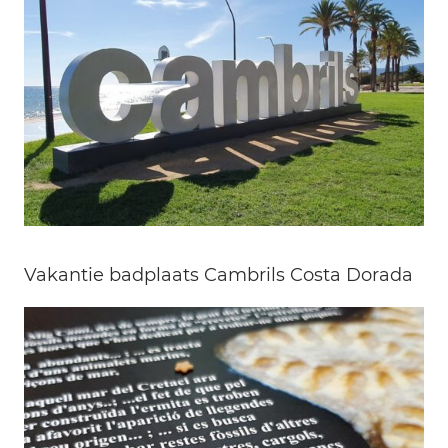
Vakantie badplaats Cambrils Costa Dorada