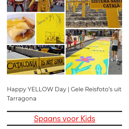
Happy YELLOW Day | Gele Reisfoto’s uit
Tarragona
Spaans voor Kids