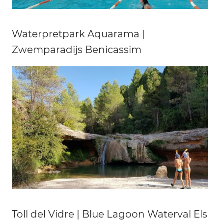
Waterpretpark Aquarama |
Zwemparadijs Benicassim
Toll del Vidre | Blue Lagoon Waterval Els