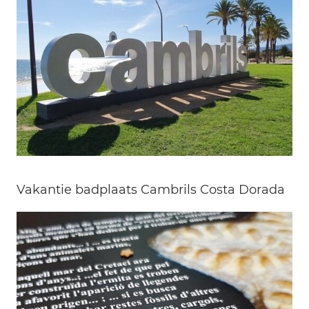
Vakantie badplaats Cambrils Costa Dorada