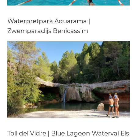
Waterpretpark Aquarama |
Zwemparadijs Benicassim
Toll del Vidre | Blue Lagoon Waterval Els