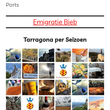
Ports
Emigratie Bieb
Tarragona per Seizoen