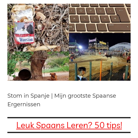
Stom in Spanje | Mijn grootste Spaanse
Ergernissen
Leuk Spaans Leren? 50 tips!