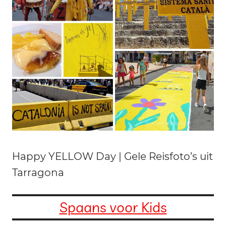
Happy YELLOW Day | Gele Reisfoto’s uit
Tarragona
Spaans voor Kids