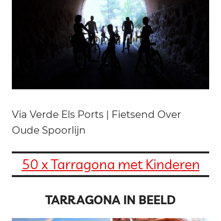
Via Verde Els Ports | Fietsend Over
Oude Spoorlijn
50 x Tarragona met Kinderen
TARRAGONA IN BEELD