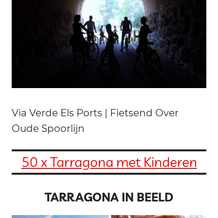
Via Verde Els Ports | Fietsend Over
Oude Spoorlijn
50 x Tarragona met Kinderen
TARRAGONA IN BEELD