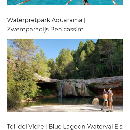
Waterpretpark Aquarama |
Zwemparadijs Benicassim
Toll del Vidre | Blue Lagoon Waterval Els