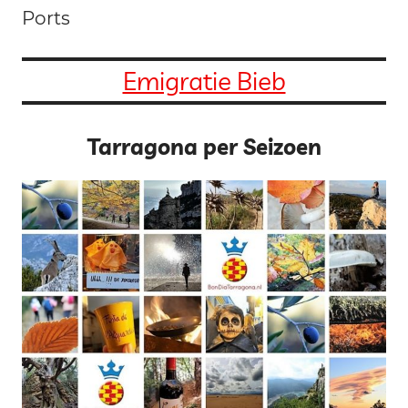
Ports
Emigratie Bieb
Tarragona per Seizoen