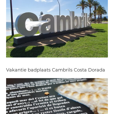
Vakantie badplaats Cambrils Costa Dorada