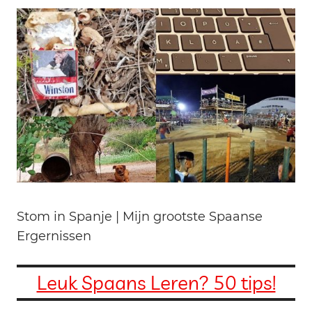
Stom in Spanje | Mijn grootste Spaanse
Ergernissen
Leuk Spaans Leren? 50 tips!