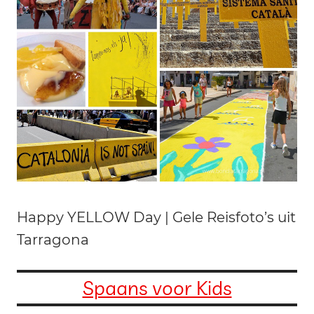
Happy YELLOW Day | Gele Reisfoto’s uit
Tarragona
Spaans voor Kids