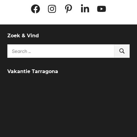
Facebook
Instagram
Pinterest
LinkedIn
YouTube
Zoek & Vind
Search
Search
for:
Vakantie Tarragona