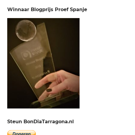
Winnaar Blogprijs Proef Spanje
Steun BonDiaTarragona.nl