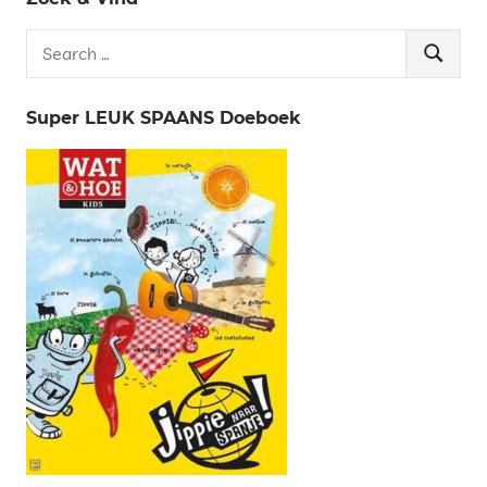
Search
Search
for:
Super LEUK SPAANS Doeboek