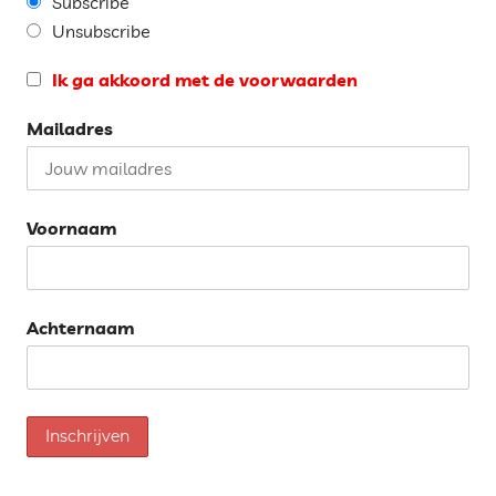
Subscribe
Unsubscribe
Ik ga akkoord met de voorwaarden
Mailadres
Voornaam
Achternaam