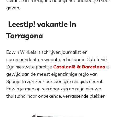
vakantie in Tarragona hopeijk net dat beetje meer
geven.
Leestip! vakantie in
Tarragona
Edwin Winkels is schrijver, journalist en
correspondent en woont dertig jaar in Catalonië.
Zijn nieuwste pareltje
Catalonië & Barcelona
is
gewijd aan de meest eigenzinnige regio van
Spanje. In zijn zeer persoonlijke reisgids neemt
Edwin je mee op reis door zijn en mijn nieuwe
thuisland, naar onbekende, verrassende plekken.