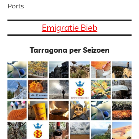
Ports
Emigratie Bieb
Tarragona per Seizoen