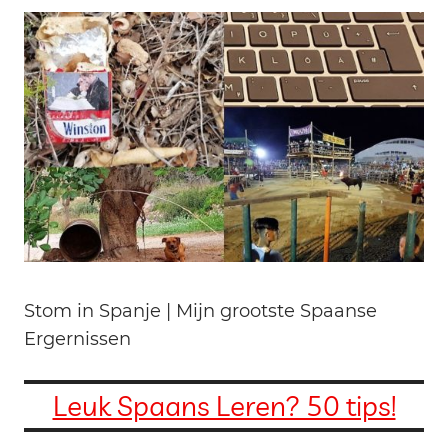
Stom in Spanje | Mijn grootste Spaanse
Ergernissen
Leuk Spaans Leren? 50 tips!