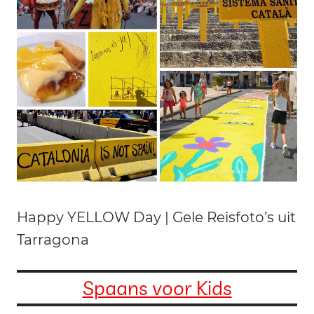
Happy YELLOW Day | Gele Reisfoto’s uit
Tarragona
Spaans voor Kids