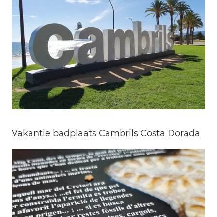
Vakantie badplaats Cambrils Costa Dorada