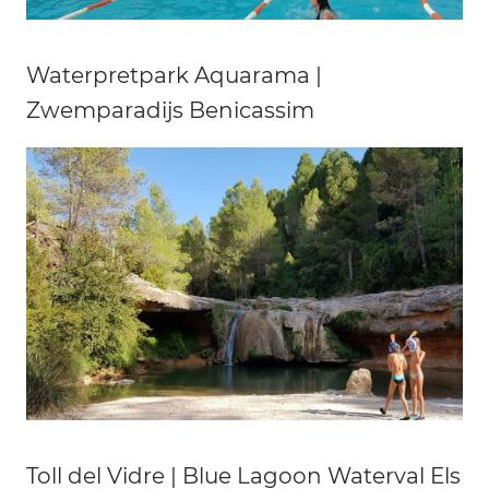
Waterpretpark Aquarama |
Zwemparadijs Benicassim
Toll del Vidre | Blue Lagoon Waterval Els