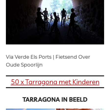
Via Verde Els Ports | Fietsend Over
Oude Spoorlijn
50 x Tarragona met Kinderen
TARRAGONA IN BEELD