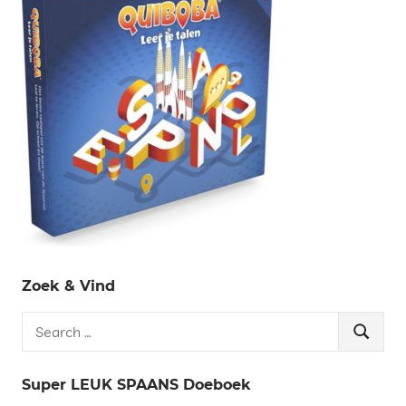
Zoek & Vind
Search
Search
for:
Super LEUK SPAANS Doeboek