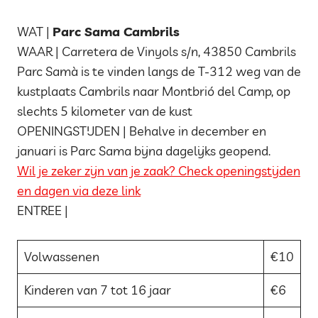
WAT |
Parc Sama Cambrils
WAAR | Carretera de Vinyols s/n, 43850 Cambrils
Parc Samà is te vinden langs de T-312 weg van de
kustplaats Cambrils naar Montbrió del Camp, op
slechts 5 kilometer van de kust
OPENINGSTIJDEN | Behalve in december en
januari is Parc Sama bijna dagelijks geopend.
Wil je zeker zijn van je zaak? Check openingstijden
en dagen via deze link
ENTREE |
Volwassenen
€10
Kinderen van 7 tot 16 jaar
€6