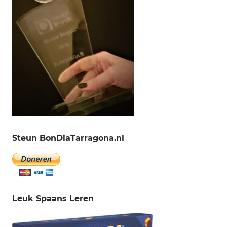
Steun BonDiaTarragona.nl
Leuk Spaans Leren