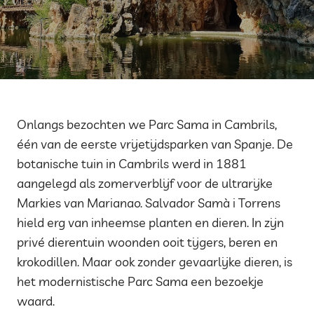
Onlangs bezochten we Parc Sama in Cambrils,
één van de eerste vrijetijdsparken van Spanje. De
botanische tuin in Cambrils werd in 1881
aangelegd als zomerverblijf voor de ultrarijke
Markies van Marianao. Salvador Samà i Torrens
hield erg van inheemse planten en dieren. In zijn
privé dierentuin woonden ooit tijgers, beren en
krokodillen. Maar ook zonder gevaarlijke dieren, is
het modernistische Parc Sama een bezoekje
waard.