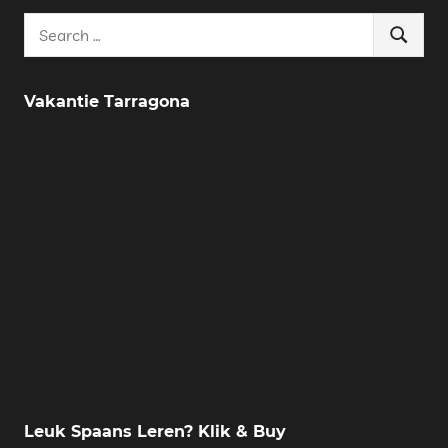
Search
Search
for:
Vakantie Tarragona
Leuk Spaans Leren? Klik & Buy