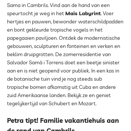
Sama in Cambrils. Vind aan de hand van een
speurtocht je weg in het
Mais Labyrint
. Voer
hertjes en pauwen, bewonder waterschildpadden
en bont gekleurde tropische vogels in het
papegaaien paviljoen. Ontdek de modernistische
gebouwen, sculpturen en fonteinen en verken en
beklim druipgrotten. De zomerresidentie van
Salvador Samà i Torrens doet een beetje sinister
aan en is niet geopend voor publiek. In een kas in
de botanische tuin vind je nog steeds sub
tropische bomen afkomstig uit Cuba en andere
zuid Amerikaanse landen. Bekijk ze en geniet
tegelijkertijd van Schubert en Mozart.
Petra tipt! Familie vakantiehuis aan
de rand van Cambrils