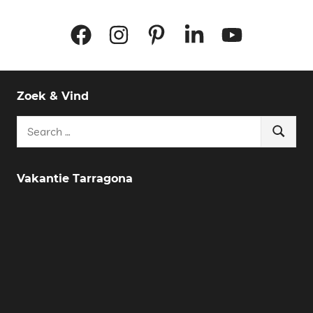
Facebook
Instagram
Pinterest
LinkedIn
YouTube
Zoek & Vind
Search
Search
for:
Vakantie Tarragona