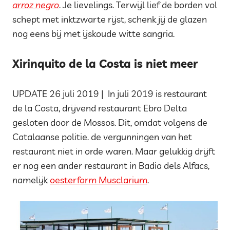
arroz negro
. Je lievelings. Terwijl lief de borden vol
schept met inktzwarte rijst, schenk jij de glazen
nog eens bij met ijskoude witte sangria.
Xirinquito de la Costa is niet meer
UPDATE 26 juli 2019 | In juli 2019 is restaurant
de la Costa, drijvend restaurant Ebro Delta
gesloten door de Mossos. Dit, omdat volgens de
Catalaanse politie. de vergunningen van het
restaurant niet in orde waren. Maar gelukkig drijft
er nog een ander restaurant in Badia dels Alfacs,
namelijk
oesterfarm Musclarium
.