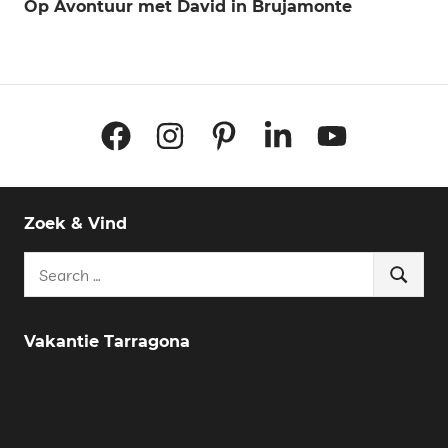
Op Avontuur met David in Brujamonte
Facebook
Instagram
Pinterest
LinkedIn
YouTube
Zoek & Vind
Search
Search
for:
Vakantie Tarragona