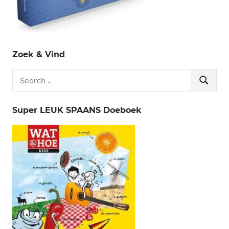
Zoek & Vind
Search
Search
for:
Super LEUK SPAANS Doeboek