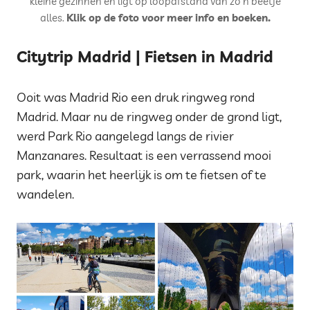
kleine gezinnen en ligt op loopafstand van zo’n beetje
alles.
Klik op de foto voor meer info en boeken.
Citytrip Madrid | Fietsen in Madrid
Ooit was Madrid Rio een druk ringweg rond
Madrid. Maar nu de ringweg onder de grond ligt,
werd Park Rio aangelegd langs de rivier
Manzanares. Resultaat is een verrassend mooi
park, waarin het heerlijk is om te fietsen of te
wandelen.