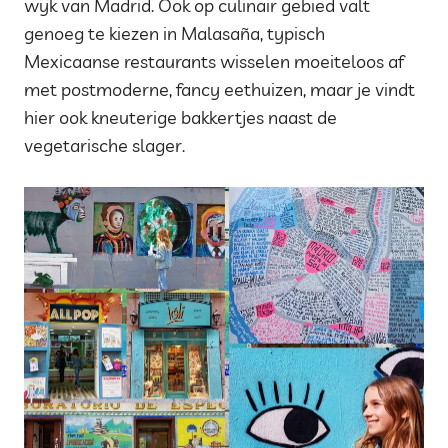
wijk van Madrid. Ook op culinair gebied valt
genoeg te kiezen in Malasaña, typisch
Mexicaanse restaurants wisselen moeiteloos af
met postmoderne, fancy eethuizen, maar je vindt
hier ook kneuterige bakkertjes naast de
vegetarische slager.