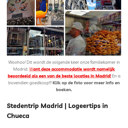
Woohoo! Dit wordt de volgende keer onze familiekamer in
Madrid.
W
ant deze accommodatie wordt namelijk
beoordeeld als een van de beste locaties in Madrid!
En is
bovendien goedkoop!!!
Klik op de foto voor meer info en
boeken.
Stedentrip Madrid | Logeertips in
Chueca