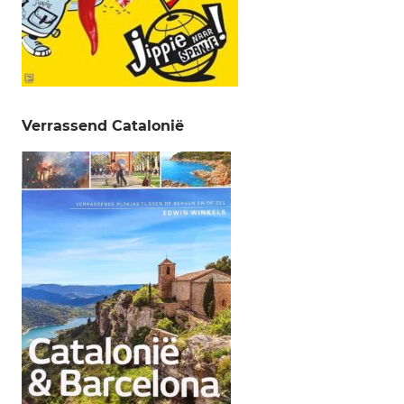
Verrassend Catalonië