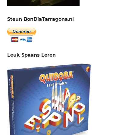
Steun BonDiaTarragona.nl
Leuk Spaans Leren