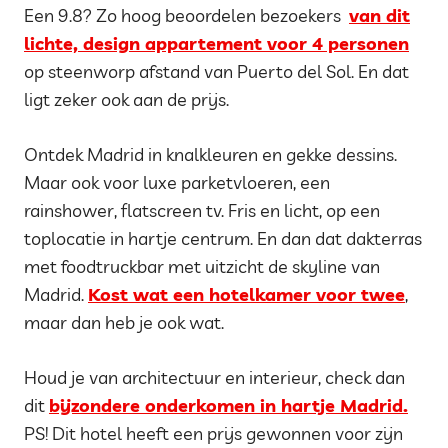
Een 9.8? Zo hoog beoordelen bezoekers
van dit
lichte, design appartement voor 4 personen
op steenworp afstand van Puerto del Sol. En dat
ligt zeker ook aan de prijs.
Ontdek Madrid in knalkleuren en gekke dessins.
Maar ook voor luxe parketvloeren, een
rainshower, flatscreen tv. Fris en licht, op een
toplocatie in hartje centrum. En dan dat dakterras
met foodtruckbar met uitzicht de skyline van
Madrid.
Kost wat een hotelkamer voor twee
,
maar dan heb je ook wat.
Houd je van architectuur en interieur, check dan
dit
bijzondere onderkomen in hartje Madrid.
PS! Dit hotel heeft een prijs gewonnen voor zijn