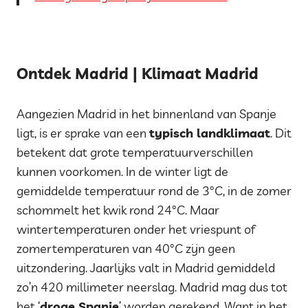
Ontdek Madrid | Klimaat Madrid
Aangezien Madrid in het binnenland van Spanje
ligt, is er sprake van een
typisch landklimaat
. Dit
betekent dat grote temperatuurverschillen
kunnen voorkomen. In de winter ligt de
gemiddelde temperatuur rond de 3°C, in de zomer
schommelt het kwik rond 24°C. Maar
wintertemperaturen onder het vriespunt of
zomertemperaturen van 40°C zijn geen
uitzondering. Jaarlijks valt in Madrid gemiddeld
zo’n 420 millimeter neerslag. Madrid mag dus tot
het ‘
droge Spanje
’ worden gerekend. Want in het