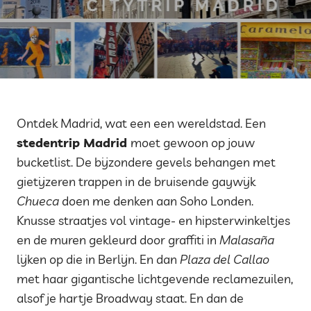
Ontdek Madrid, wat een een wereldstad. Een
stedentrip Madrid
moet gewoon op jouw
bucketlist. De bijzondere gevels behangen met
gietijzeren trappen in de bruisende gaywijk
Chueca
doen me denken aan Soho Londen.
Knusse straatjes vol vintage- en hipsterwinkeltjes
en de muren gekleurd door graffiti in
Malasaña
lijken op die in Berlijn. En dan
Plaza del Callao
met haar gigantische lichtgevende reclamezuilen,
alsof je hartje Broadway staat. En dan de