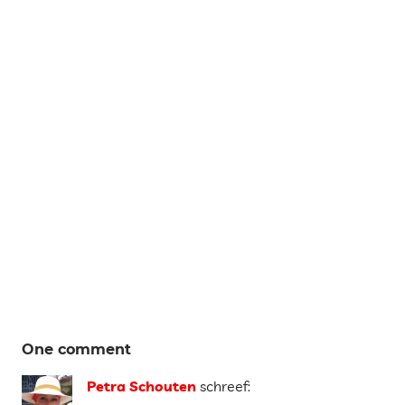
Tags
One comment
CITYTRIP
Petra Schouten
schreef: