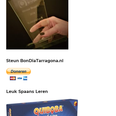
Steun BonDiaTarragona.nl
Leuk Spaans Leren