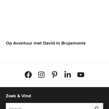
Op Avontuur met David in Brujamonte
Facebook
Instagram
Pinterest
LinkedIn
YouTube
Zoek & Vind
Search