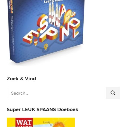
Zoek & Vind
Search
Search
for:
Super LEUK SPAANS Doeboek