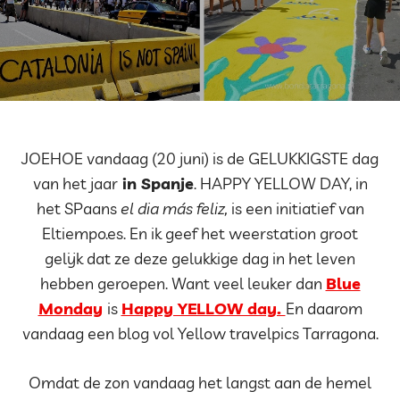
JOEHOE vandaag (20 juni) is de GELUKKIGSTE dag
van het jaar
in Spanje
. HAPPY YELLOW DAY, in
het SPaans
el dia más feliz,
is een initiatief van
Eltiempo.es. En ik geef het weerstation groot
gelijk dat ze deze gelukkige dag in het leven
hebben geroepen. Want veel leuker dan
Blue
Monday
is
Happy YELLOW day.
En daarom
vandaag een blog vol Yellow travelpics Tarragona.
Omdat de zon vandaag het langst aan de hemel