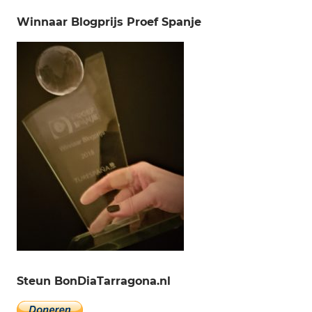
Winnaar Blogprijs Proef Spanje
Steun BonDiaTarragona.nl