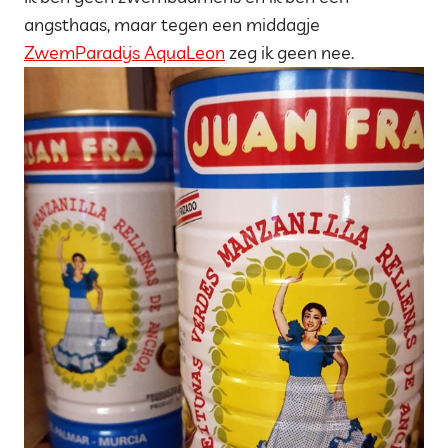
angsthaas, maar tegen een middagje
ZwemParadijs AquaLeon
zeg ik geen nee.