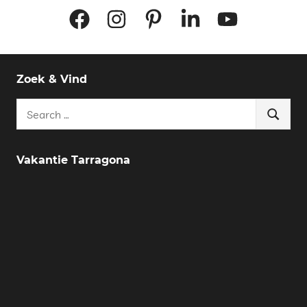
Facebook
Instagram
Pinterest
LinkedIn
YouTube
Zoek & Vind
Search
Search
for:
Vakantie Tarragona