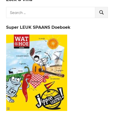
Search
Search
for:
Super LEUK SPAANS Doeboek