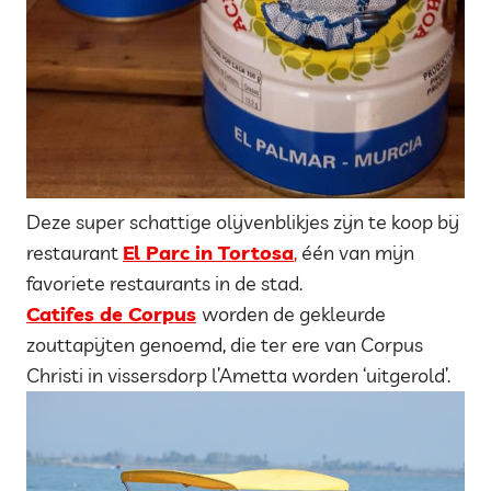
Deze super schattige olijvenblikjes zijn te koop bij
restaurant
El Parc in Tortosa
,
één van mijn
favoriete restaurants in de stad.
Catifes de Corpus
worden de gekleurde
zouttapijten genoemd, die ter ere van Corpus
Christi in vissersdorp l’Ametta worden ‘uitgerold’.