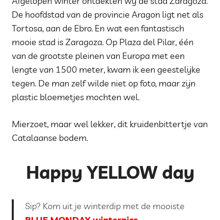
Afgelopen winter ontdekten wij de stad Zaragoza.
De hoofdstad van de provincie Aragon ligt net als
Tortosa, aan de Ebro. En wat een fantastisch
mooie stad is Zaragoza. Op Plaza del Pilar, één
van de grootste pleinen van Europa met een
lengte van 1500 meter, kwam ik een geestelijke
tegen. De man zelf wilde niet op foto, maar zijn
plastic bloemetjes mochten wel.
Mierzoet, maar wel lekker, dit kruidenbittertje van
Catalaanse bodem.
Happy YELLOW day
Sip? Kom uit je winterdip met de mooiste
BLUE MONDAY winterpics.