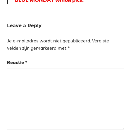
Tags
TARRAGONA
Leave a Reply
IN KLEUR
Je e-mailadres wordt niet gepubliceerd.
Vereiste
velden zijn gemarkeerd met
*
Reactie
*