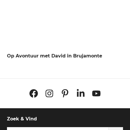
Op Avontuur met David in Brujamonte
Facebook
Instagram
Pinterest
LinkedIn
YouTube
Zoek & Vind