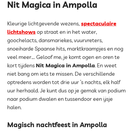
Nit Magica in Ampolla
Kleurige lichtgevende wezens,
spectaculaire
lichtshows
op straat en in het water,
goochelacts, dansmariekes, vuurvreters,
snoeiharde Spaanse hits, marktkraampjes en nog
veel meer…. Geloof me, je komt ogen en oren te
kort tijdens
Nit Magica in Ampolla
. En weet
niet bang om iets te missen. De verschillende
optredens worden tot drie uur ’s nachts, elk half
uur herhaald. Je kunt dus op je gemak van podium
naar podium dwalen en tussendoor een ijsje
halen.
Magisch nachtfeest in Ampolla