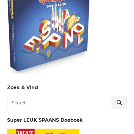
Zoek & Vind
Search
Search
for:
Super LEUK SPAANS Doeboek