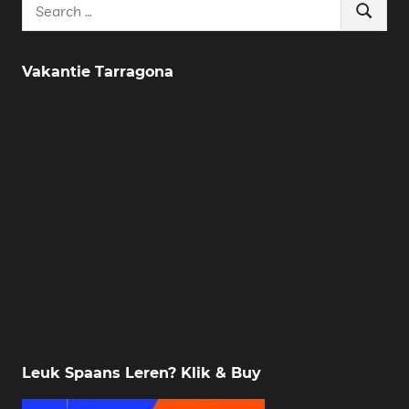
Search
Search
for:
Vakantie Tarragona
Leuk Spaans Leren? Klik & Buy