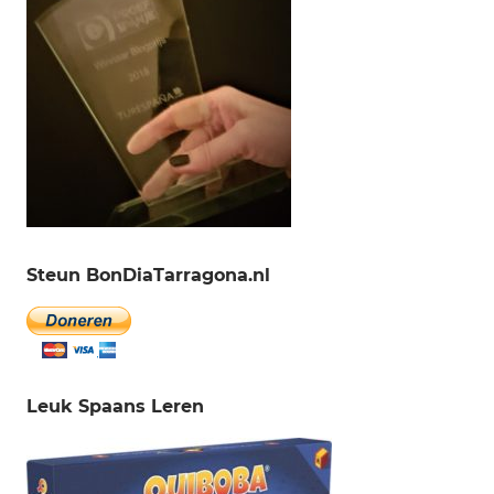
Steun BonDiaTarragona.nl
Leuk Spaans Leren