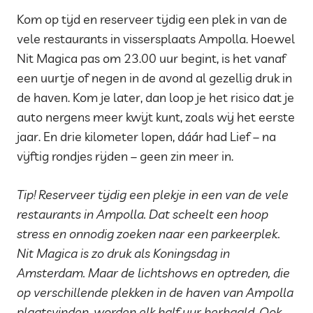
Kom op tijd en reserveer tijdig een plek in van de
vele restaurants in vissersplaats Ampolla. Hoewel
Nit Magica pas om 23.00 uur begint, is het vanaf
een uurtje of negen in de avond al gezellig druk in
de haven. Kom je later, dan loop je het risico dat je
auto nergens meer kwijt kunt, zoals wij het eerste
jaar. En drie kilometer lopen, dáár had Lief – na
vijftig rondjes rijden – geen zin meer in.
Tip! Reserveer tijdig een plekje in een van de vele
restaurants in Ampolla. Dat scheelt een hoop
stress en onnodig zoeken naar een parkeerplek.
Nit Magica is zo druk als Koningsdag in
Amsterdam. Maar de lichtshows en optreden, die
op verschillende plekken in de haven van Ampolla
plaatsvinden, worden elk half uur herhaald. Ook