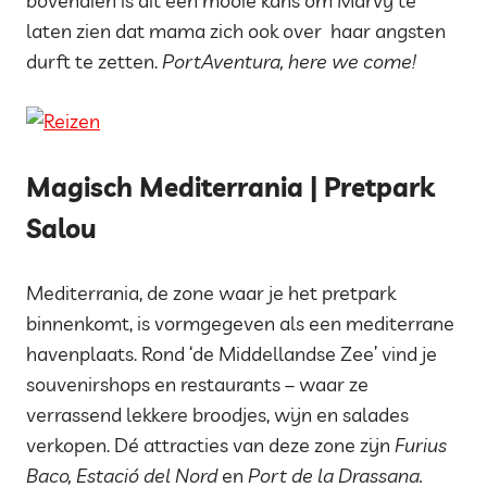
bovendien is dit een mooie kans om Marvy te
laten zien dat mama zich ook over haar angsten
durft te zetten.
PortAventura, here we come!
Magisch Mediterrania | Pretpark
Salou
Mediterrania, de zone waar je het pretpark
binnenkomt, is vormgegeven als een mediterrane
havenplaats. Rond ‘de Middellandse Zee’ vind je
souvenirshops en restaurants – waar ze
verrassend lekkere broodjes, wijn en salades
verkopen. Dé attracties van deze zone zijn
Furius
Baco, Estació del Nord
en
Port de la Drassana.