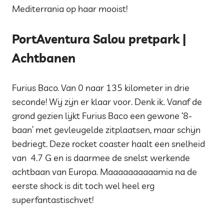
Mediterrania op haar mooist!
PortAventura Salou pretpark |
Achtbanen
Furius Baco. Van 0 naar 135 kilometer in drie
seconde! Wij zijn er klaar voor. Denk ik. Vanaf de
grond gezien lijkt Furius Baco een gewone ‘8-
baan’ met gevleugelde zitplaatsen, maar schijn
bedriegt. Deze rocket coaster haalt een snelheid
van 4.7 G en is daarmee de snelst werkende
achtbaan van Europa. Maaaaaaaaaamia na de
eerste shock is dit toch wel heel erg
superfantastischvet!