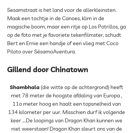
Sesamstraat is het land voor de allerkleinsten.
Maak een tochtje in de Canoes, klim in de
magische boom, maar een ritje op Los Potrillos, ga
op de foto met je favoriete tekenfilmster, schudt
Bert en Ernie een handje of een vlieg met Coco
Piloto over SésamoAventura.
Gillend door Chinatown
Shambhala
(die witte op de achtergrond) heeft
met 78 meter de hoogste afdaling van Europa ,
11o meter hoog en haalt een topsnelheid van
134 kilometer per uur. Misschien durf ik volgende
keer ….De loopings van Dragon Khan kunnen we
niet weerstaan! Dragon Khan sleurt ons van de