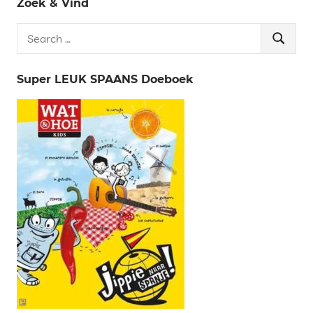
Zoek & Vind
Search
Search
for:
Super LEUK SPAANS Doeboek