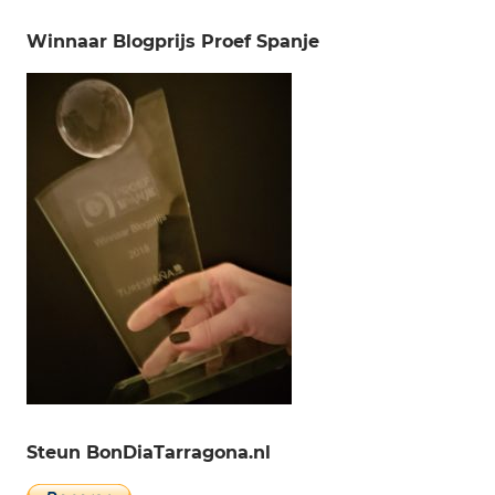
Winnaar Blogprijs Proef Spanje
Steun BonDiaTarragona.nl