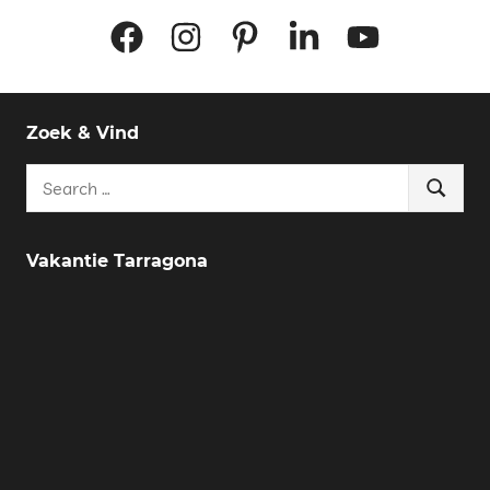
Facebook
Instagram
Pinterest
LinkedIn
YouTube
Zoek & Vind
Search
Search
for:
Vakantie Tarragona