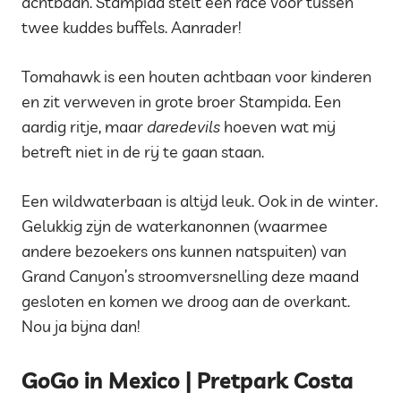
achtbaan. Stampida stelt een race voor tussen
twee kuddes buffels. Aanrader!
Tomahawk is een houten achtbaan voor kinderen
en zit verweven in grote broer Stampida. Een
aardig ritje, maar
daredevils
hoeven wat mij
betreft niet in de rij te gaan staan.
Een wildwaterbaan is altijd leuk. Ook in de winter.
Gelukkig zijn de waterkanonnen (waarmee
andere bezoekers ons kunnen natspuiten) van
Grand Canyon’s stroomversnelling deze maand
gesloten en komen we droog aan de overkant.
Nou ja bijna dan!
GoGo in Mexico | Pretpark Costa