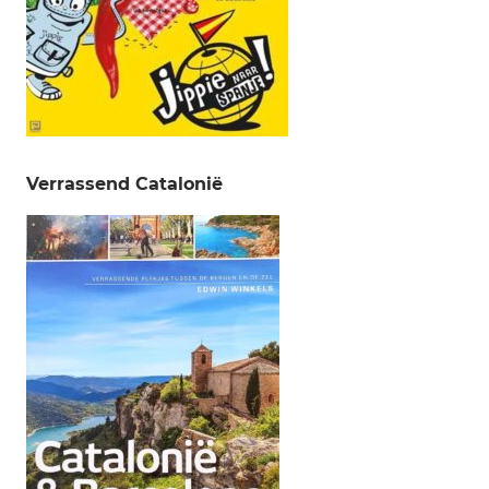
Verrassend Catalonië