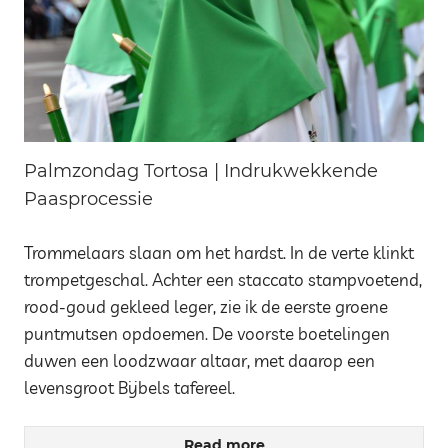
Palmzondag Tortosa | Indrukwekkende
Paasprocessie
Trommelaars slaan om het hardst. In de verte klinkt
trompetgeschal. Achter een staccato stampvoetend,
rood-goud gekleed leger, zie ik de eerste groene
puntmutsen opdoemen. De voorste boetelingen
duwen een loodzwaar altaar, met daarop een
levensgroot Bijbels tafereel.
Read more