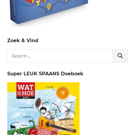
Zoek & Vind
Search
Search
for:
Super LEUK SPAANS Doeboek