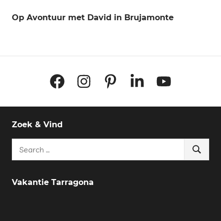
Op Avontuur met David in Brujamonte
Facebook
Instagram
Pinterest
LinkedIn
YouTube
Zoek & Vind
Search
Search
for:
Vakantie Tarragona