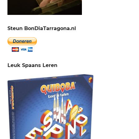
Steun BonDiaTarragona.nl
Leuk Spaans Leren