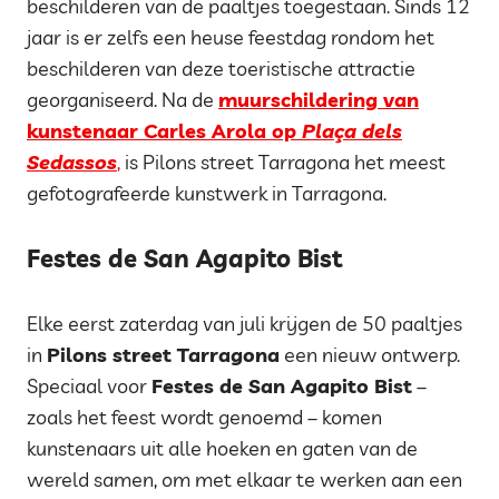
beschilderen van de paaltjes toegestaan. Sinds 12
jaar is er zelfs een heuse feestdag rondom het
beschilderen van deze toeristische attractie
georganiseerd. Na de
muurschildering van
kunstenaar Carles Arola op
Plaça dels
Sedassos
,
is Pilons street Tarragona het meest
gefotografeerde kunstwerk in Tarragona.
Festes de San Agapito Bist
Elke eerst zaterdag van juli krijgen de 50 paaltjes
in
Pilons street Tarragona
een nieuw ontwerp.
Speciaal voor
Festes de San Agapito Bist
–
zoals het feest wordt genoemd – komen
kunstenaars uit alle hoeken en gaten van de
wereld samen, om met elkaar te werken aan een