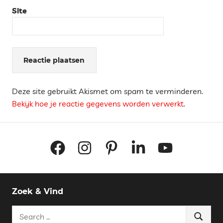
Site
Deze site gebruikt Akismet om spam te verminderen.
Bekijk hoe je reactie gegevens worden verwerkt
.
Facebook
Instagram
Pinterest
LinkedIn
YouTube
Zoek & Vind
Search
Search