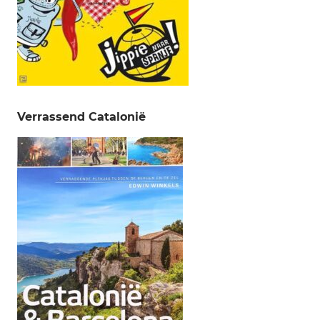
Verrassend Catalonië