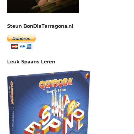
Steun BonDiaTarragona.nl
Leuk Spaans Leren