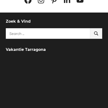
Zoek & Vind
Search
Search
for:
Vakantie Tarragona