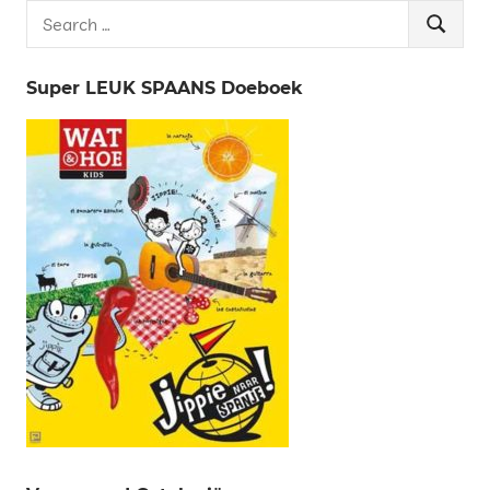
Search
Search
for:
Super LEUK SPAANS Doeboek