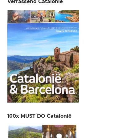
Verrassend Catalonië
100x MUST DO Catalonië