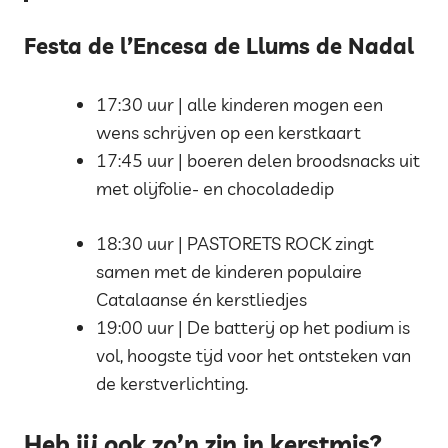
Festa de l’Encesa de Llums de Nadal
17:30 uur | alle kinderen mogen een
wens schrijven op een kerstkaart
17:45 uur | boeren delen broodsnacks uit
met olijfolie- en chocoladedip
18:30 uur | PASTORETS ROCK zingt
samen met de kinderen populaire
Catalaanse én kerstliedjes
19:00 uur | De batterij op het podium is
vol, hoogste tijd voor het ontsteken van
de kerstverlichting.
Heb jij ook zo’n zin in kerstmis?