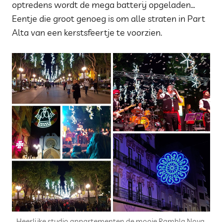
optredens wordt de mega batterij opgeladen…
Eentje die groot genoeg is om alle straten in Part
Alta van een kerstsfeertje te voorzien.
Heerlijke studio appartementen de mooie Rambla Nova,