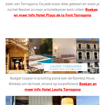
plein van Tarragona. De plek waar alles gebeurt en waar je
na het feesten zo naar je hotelkamer kunt rollen.
Boeken
en meer info Hotel Plaça de la Font Tarragona
Budget topper in prachtig pand aan de Rambla Nova.
Winkels om de hoek, strand op loopafstand.
Boeken en
meer info Hotel Lauria Tarragona