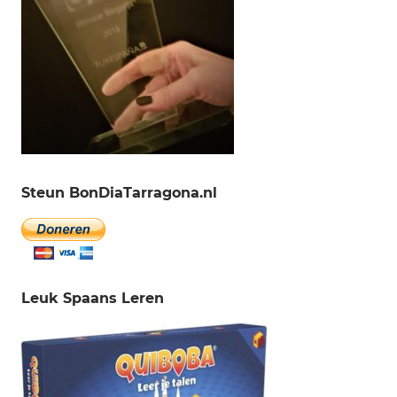
Steun BonDiaTarragona.nl
Leuk Spaans Leren