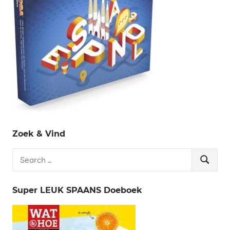
Zoek & Vind
Search
Search
for:
Super LEUK SPAANS Doeboek