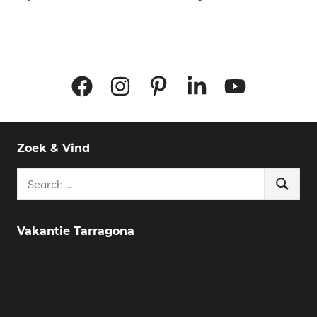
Facebook
Instagram
Pinterest
LinkedIn
YouTube
Zoek & Vind
Search
Search
for:
Vakantie Tarragona