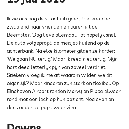
Ik zie ons nog de straat uitrijden, toeterend en
zwaaiend naar vrienden en buren uit de
Beemster. ‘Dag lieve allemaal. Tot hopelijk snel.’
De auto volgepropt, de meisjes huilend op de
achterbank. Na elke kilometer gilden ze harder:
‘We gaan NU terug.’ Maar ik reed niet terug. Mijn
hart deed letterlijk pijn van zoveel verdriet.
Stiekem vroeg ik me af: waarom wilden we dit
eigenlijk? Maar kinderen zijn sterk en flexibel. Op
Eindhoven Airport renden Marvy en Pippa alweer
rond met een lach op hun gezicht. Nog even en
dan zouden ze papa weer zien.
Downs