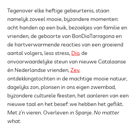
Tegenover elke heftige gebeurtenis, staan
namelijk zoveel mooie, bijzondere momenten:
acht handen op een buik, bezoekjes van familie en
vrienden, de geboorte van BonDiaTarragona en
de hartverwarmende reacties van een groeiend
aantal volgers, less stress,
Dio
, de
onvoorwaardelijke steun van nieuwe Catalaanse
én Nederlandse vrienden,
Zev
,
ontdekkingstochten in de machtige mooie natuur,
dagelijks zon, plonsen in ons eigen zwembad,
bijzondere culturele feesten, het aanleren van een
nieuwe taal en het besef: we hebben het geflikt.
Met z’n vieren. Overleven in Spanje.
No matter
what.