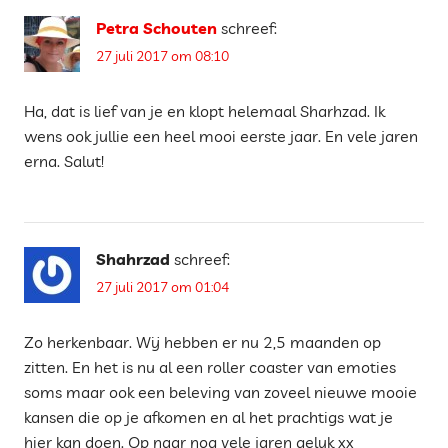
Petra Schouten
schreef:
27 juli 2017 om 08:10
Ha, dat is lief van je en klopt helemaal Sharhzad. Ik
wens ook jullie een heel mooi eerste jaar. En vele jaren
erna. Salut!
Shahrzad
schreef:
27 juli 2017 om 01:04
Zo herkenbaar. Wij hebben er nu 2,5 maanden op
zitten. En het is nu al een roller coaster van emoties
soms maar ook een beleving van zoveel nieuwe mooie
kansen die op je afkomen en al het prachtigs wat je
hier kan doen. Op naar nog vele jaren geluk xx