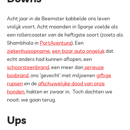
Acht jaar in de Beemster kabbelde ons leven
vrolijk voort. Acht maanden in Spanje voelde als
een rollercoaster van de heftigste soort (zoiets als
Shambhala in
PortAventura
). Een
ziekenhuisopname
,
een bizar auto ongeluk
dat
echt anders had kunnen aflopen, een
schoorsteenbrand
, een meer dan
serieuze
bosbrand
, ons ‘gevecht’ met miljoenen
giftige
rupsen
en de
afschuwelijke dood van onze
honden
, hakten er zwaar in. Toch dachten we
nooit: we gaan terug.
Ups