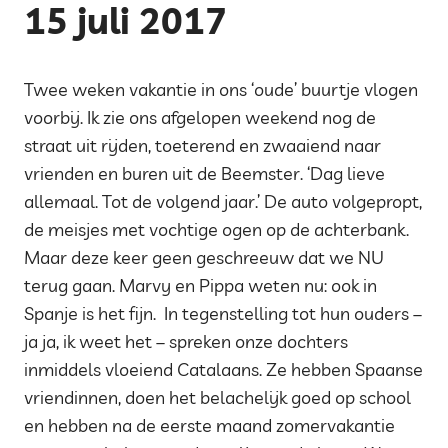
15 juli 2017
Twee weken vakantie in ons ‘oude’ buurtje vlogen
voorbij. Ik zie ons afgelopen weekend nog de
straat uit rijden, toeterend en zwaaiend naar
vrienden en buren uit de Beemster. ‘Dag lieve
allemaal. Tot de volgend jaar.’ De auto volgepropt,
de meisjes met vochtige ogen op de achterbank.
Maar deze keer geen geschreeuw dat we NU
terug gaan. Marvy en Pippa weten nu: ook in
Spanje is het fijn. In tegenstelling tot hun ouders –
ja ja, ik weet het – spreken onze dochters
inmiddels vloeiend Catalaans. Ze hebben Spaanse
vriendinnen, doen het belachelijk goed op school
en hebben na de eerste maand zomervakantie