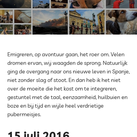
Emigreren, op avontuur gaan, het roer om. Velen
dromen ervan, wij waagden de sprong. Natuurlijk
ging de overgang naar ons nieuwe leven in Spanje,
niet zonder slag of stoot. En dan heb ik het niet
over de moeite die het kost om te integreren,
gestuntel met de taal, eenzaamheid, huilbuien en
boze en bij tijd en wijle heel verdrietige
pubermeisjes.
15 juli 2016