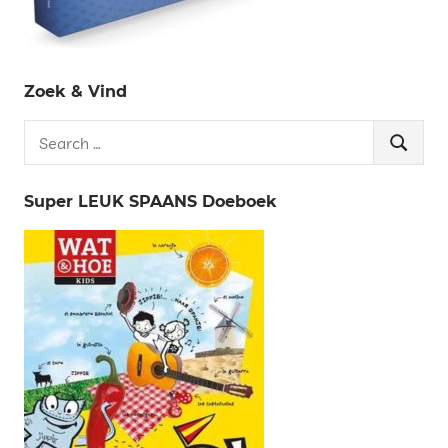
Zoek & Vind
Search
Search
for:
Super LEUK SPAANS Doeboek