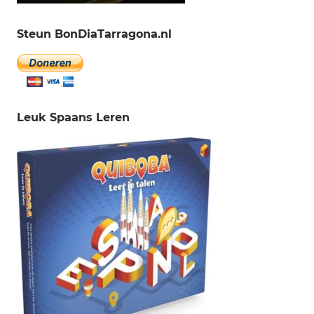
Steun BonDiaTarragona.nl
Leuk Spaans Leren