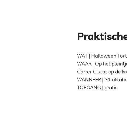
Praktisch
WAT | Halloween Tor
WAAR | Op het pleintj
Carrer Ciutat op de kr
WANNEER | 31 oktober
TOEGANG | gratis