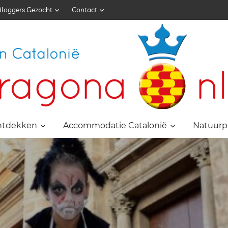
Bloggers Gezocht
Contact
ntdekken
Accommodatie Catalonië
Natuurp