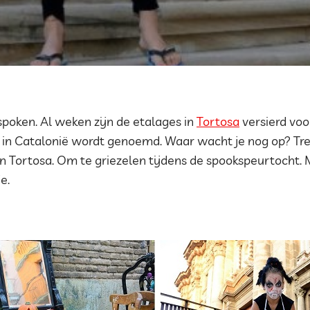
spoken. Al weken zijn de etalages in
Tortosa
versierd vo
t in Catalonië wordt genoemd. Waar wacht je nog op? Tre
 Tortosa. Om te griezelen tijdens de spookspeurtocht. 
e.