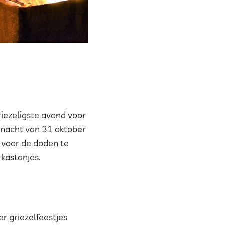
iezeligste avond voor
 nacht van 31 oktober
 voor de doden te
kastanjes.
r griezelfeestjes