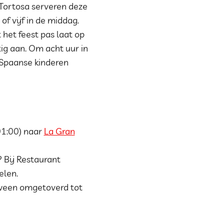
n Tortosa serveren deze
of vijf in de middag.
 het feest pas laat op
ig aan. Om acht uur in
 Spaanse kinderen
-01:00) naar
La Gran
? Bij Restaurant
elen.
ween omgetoverd tot