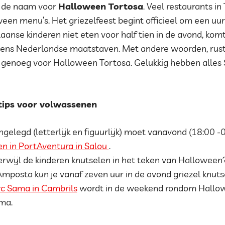
s de naam voor
Halloween Tortosa
. Veel restaurants i
en menu’s. Het griezelfeest begint officieel om een uur 
anse kinderen niet eten voor half tien in de avond, komt
gens Nederlandse maatstaven. Met andere woorden, rust
 genoeg voor Halloween Tortosa. Gelukkig hebben alles
ips voor volwassenen
ngelegd (letterlijk en figuurlijk) moet vanavond (18:00 
n in PortAventura in Salou
.
terwijl de kinderen knutselen in het teken van Halloween
Amposta kun je vanaf zeven uur in de avond griezel knuts
c Sama in Cambrils
wordt in de weekend rondom Hallo
ma.