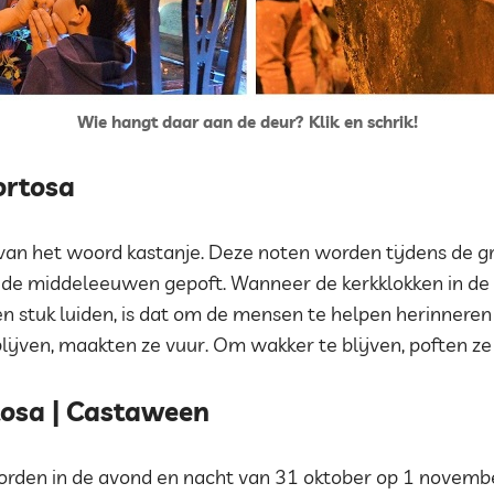
Wie hangt daar aan de deur? Klik en schrik!
ortosa
an het woord kastanje. Deze noten worden tijdens de gr
ds de middeleeuwen gepoft. Wanneer de kerkklokken in de
 stuk luiden, is dat om de mensen te helpen herinneren
ijven, maakten ze vuur. Om wakker te blijven, poften ze 
tosa | Castaween
orden in de avond en nacht van 31 oktober op 1 novembe