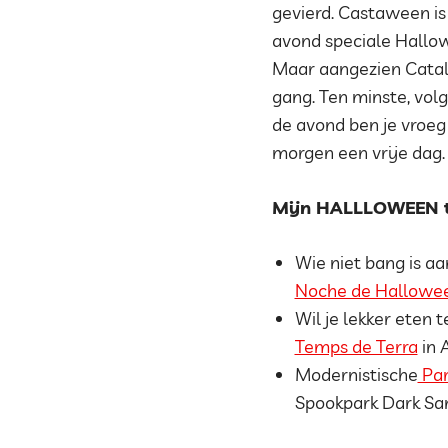
gevierd. Castaween i
avond speciale Hallowe
Maar aangezien Catala
gang. Ten minste, vol
de avond ben je vroeg
morgen een vrije dag.
Mijn HALLLOWEEN t
Wie niet bang is aa
Noche de Hallowee
Wil je lekker eten 
Temps de Terra
in 
Modernistische
Par
Spookpark Dark Sa