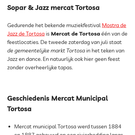
Sopar & Jazz mercat Tortosa
Gedurende het bekende muziekfestival
Mostra de
Jazz de Tortosa
is
Mercat de Tortosa
één van de
feestlocaties.
De tweede zaterdag van juli staat
de gemeentelijke markt Tortosa
in het teken van
Jazz en dance. En natuurlijk ook hier geen feest
zonder overheerlijke tapas.
Geschiedenis Mercat Municipal
Tortosa
Mercat municipal Tortosa werd tussen 1884
en 1887 gebouwd op een rivierbedding langs