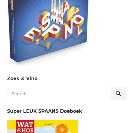
Zoek & Vind
Search
Search
for:
Super LEUK SPAANS Doeboek