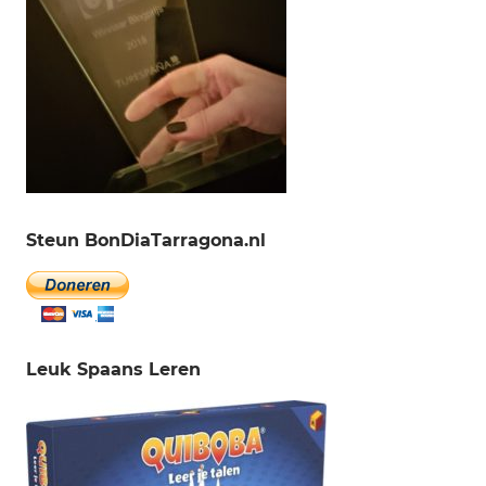
Steun BonDiaTarragona.nl
Leuk Spaans Leren