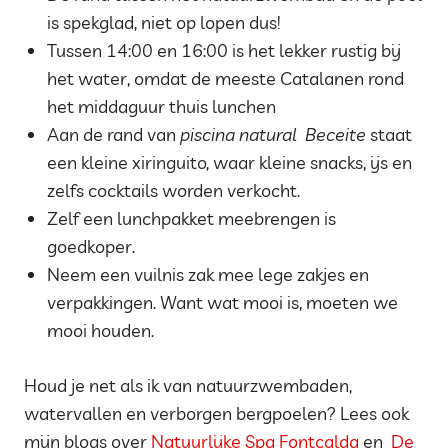
is spekglad, niet op lopen dus!
Tussen 14:00 en 16:00 is het lekker rustig bij
het water, omdat de meeste Catalanen rond
het middaguur thuis lunchen
Aan de rand van
piscina natural
Beceite
staat
een kleine xiringuito, waar kleine snacks, ijs en
zelfs cocktails worden verkocht.
Zelf een lunchpakket meebrengen is
goedkoper.
Neem een vuilnis zak mee lege zakjes en
verpakkingen. Want wat mooi is, moeten we
mooi houden.
Houd je net als ik van natuurzwembaden,
watervallen en verborgen bergpoelen? Lees ook
mijn blogs over
Natuurlijke Spa Fontcalda
en
De