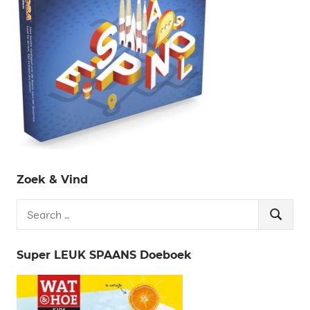
Zoek & Vind
Search
Search
for:
Super LEUK SPAANS Doeboek