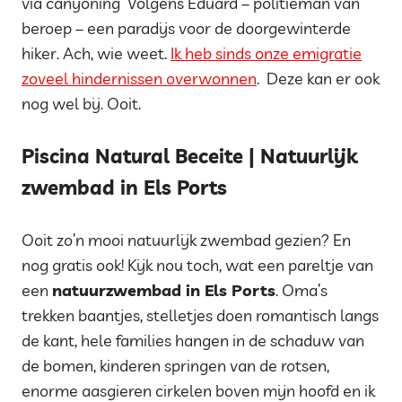
via canyoning Volgens Eduard – politieman van
beroep – een paradijs voor de doorgewinterde
hiker. Ach, wie weet.
Ik heb sinds onze emigratie
zoveel hindernissen overwonnen
. Deze kan er ook
nog wel bij. Ooit.
Piscina Natural Beceite | Natuurlijk
zwembad in Els Ports
Ooit zo’n mooi natuurlijk zwembad gezien? En
nog gratis ook! Kijk nou toch, wat een pareltje van
een
natuurzwembad in Els Ports
. Oma’s
trekken baantjes, stelletjes doen romantisch langs
de kant, hele families hangen in de schaduw van
de bomen, kinderen springen van de rotsen,
enorme aasgieren cirkelen boven mijn hoofd en ik