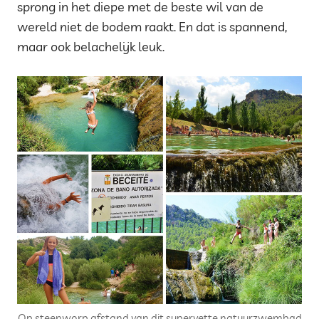
sprong in het diepe met de beste wil van de
wereld niet de bodem raakt. En dat is spannend,
maar ook belachelijk leuk.
Op steenworp afstand van dit supervette natuurzwembad