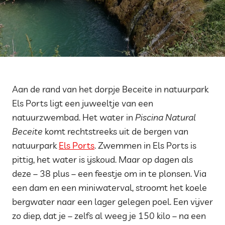
Aan de rand van het dorpje Beceite in natuurpark
Els Ports ligt een juweeltje van een
natuurzwembad. Het water in
Piscina Natural
Beceite
komt rechtstreeks uit de bergen van
natuurpark
Els Ports
. Zwemmen in Els Ports is
pittig, het water is ijskoud. Maar op dagen als
deze – 38 plus – een feestje om in te plonsen. Via
een dam en een miniwaterval, stroomt het koele
bergwater naar een lager gelegen poel. Een vijver
zo diep, dat je – zelfs al weeg je 150 kilo – na een