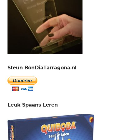
Steun BonDiaTarragona.nl
Leuk Spaans Leren