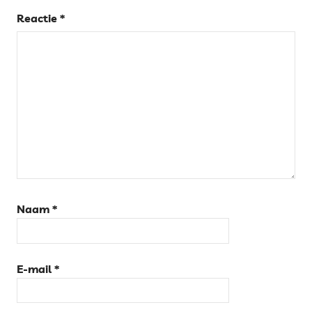
&
Reactie
*
ZWEMPOELEN
Naam
*
E-mail
*