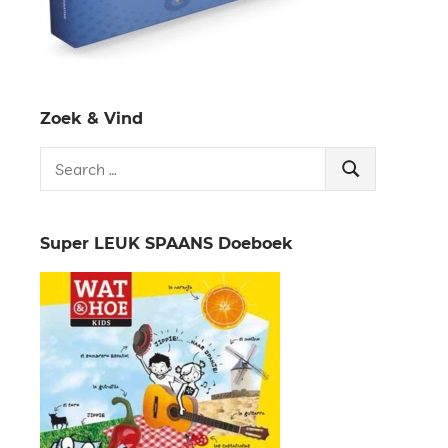
Zoek & Vind
Search
Search
for:
Super LEUK SPAANS Doeboek