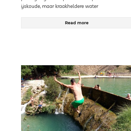
ijskoude, maar kraakheldere water
Read more