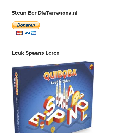
Steun BonDiaTarragona.nl
Leuk Spaans Leren