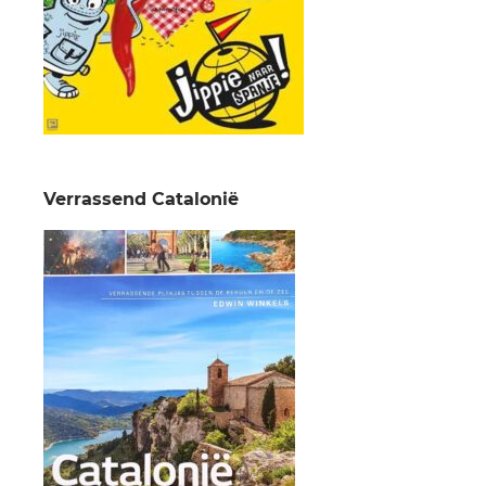
Verrassend Catalonië