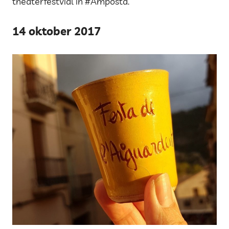
theaterfestvial in #Amposta.
14 oktober 2017