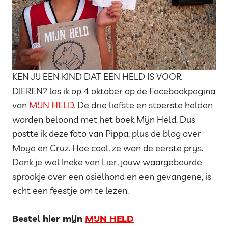
KEN JIJ EEN KIND DAT EEN HELD IS VOOR
DIEREN? las ik op 4 oktober op de Facebookpagina
van
MIJN HELD.
De drie liefste en stoerste helden
worden beloond met het boek Mijn Held. Dus
postte ik deze foto van Pippa, plus de blog over
Moya en Cruz. Hoe cool, ze won de eerste prijs.
Dank je wel Ineke van Lier, jouw waargebeurde
sprookje over een asielhond en een gevangene, is
echt een feestje om te lezen.
Bestel hier mijn
MIJN HELD