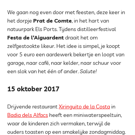
We gaan nog even door met feesten, deze keer in
het dorpje
Prat de Comte
, in het hart van
natuurpark Els Ports. Tijdens distilleerfestival
Festa de l’Aiguardent
draait het om
zelfgestookte likeur. Het idee is simpel, je koopt
voor 5 euro een aardewerk bekertje en loopt van
garage, naar café, naar kelder, naar schuur voor
een slok van het één of ander.
Salute!
15 oktober 2017
Drijvende restaurant
Xiringuito de la Costa
in
Badia dels Alfacs
heeft een miniwaterspeeltuin,
waar de kinderen zich vermaken, terwijl de
ouders toasten op een smakelijke zondagmiddag.