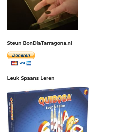
Steun BonDiaTarragona.nl
Leuk Spaans Leren