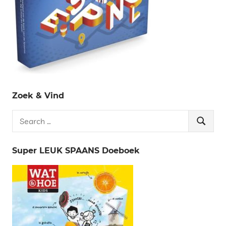
Zoek & Vind
Search
Search
for:
Super LEUK SPAANS Doeboek