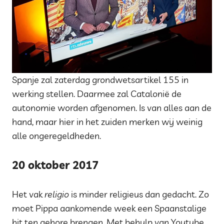
Spanje zal zaterdag grondwetsartikel 155 in
werking stellen. Daarmee zal Catalonië de
autonomie worden afgenomen. Is van alles aan de
hand, maar hier in het zuiden merken wij weinig
alle ongeregeldheden.
20 oktober 2017
Het vak
religio
is minder religieus dan gedacht. Zo
moet Pippa aankomende week een Spaanstalige
hit ten gehore brengen. Met behulp van Youtube