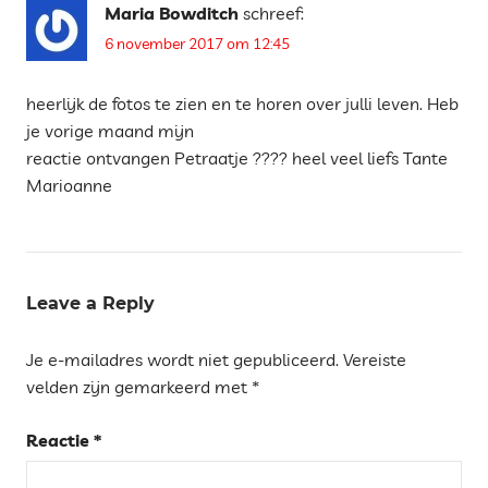
MET
Maria Bowditch
schreef:
KINDEREN
6 november 2017 om 12:45
FOTODAGBOEK
2017
heerlijk de fotos te zien en te horen over julli leven. Heb
je vorige maand mijn
reactie ontvangen Petraatje ???? heel veel liefs Tante
Marioanne
Leave a Reply
Je e-mailadres wordt niet gepubliceerd.
Vereiste
velden zijn gemarkeerd met
*
Reactie
*