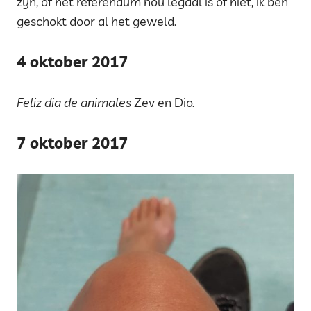
zijn, of het referendum nou legaal is of niet, ik ben
geschokt door al het geweld.
4 oktober 2017
Feliz dia de animales
Zev en Dio.
7 oktober 2017