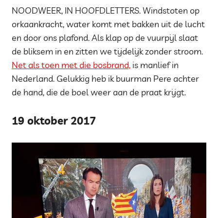
NOODWEER, IN HOOFDLETTERS. Windstoten op
orkaankracht, water komt met bakken uit de lucht
en door ons plafond. Als klap op de vuurpijl slaat
de bliksem in en zitten we tijdelijk zonder stroom.
Net als toen met die bosbrand,
is manlief in
Nederland. Gelukkig heb ik buurman Pere achter
de hand, die de boel weer aan de praat krijgt.
19 oktober 2017