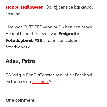
Happy Halloween.
Ook tijdens de basketbal
training.
Hoe was OKTOBER voor jou? Ik ben benieuwd.
Bedankt voor het lezen van
Emigratie
Fotodagboek #16 .
Tot in een volgend
fotodagboek!
Adeu, Petra
PS: Volg je BonDiaTarragona.nl al op Facebook,
Instagram en
Pinterest
?
Tags
One comment
EMIGREREN