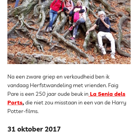
Na een zware griep en verkoudheid ben ik
vandaag Herfstwandeling met vrienden. Faig
Pare is een 250 jaar oude beuk in
La Senia dels
Ports
,
die niet zou misstaan in een van de Harry
Potter-films.
31 oktober 2017