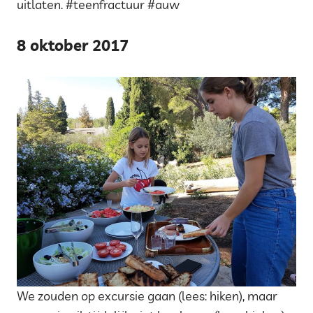
uitlaten. #teenfractuur #auw
8 oktober 2017
We zouden op excursie gaan (lees: hiken), maar